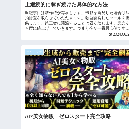
上継続的に稼ぎ続けた具体的な方法
当記事には著作権が存在します。転載を発見した場合は
的措置を取らせていただきます。独自開発したツールを
供します。第三者に譲渡することは固く禁じます。完売
る度に値上げしていきます。つまり今が一番最安値です
こちらは皆さんが取り組みやすいよ...
2024.06.
コンテンツ
AI×美女物販 ゼロスタート完全攻略