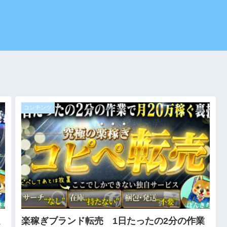
コンテンツ
楽稼ぎブランド転売 1日たったの2分の作業