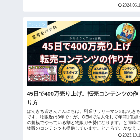
2024.06.
コンテンツ
45日で400万売り上げ。転売コンテンツの作
り方
ぽんきち皆さんこんにちは。副業サラリーマンのぽんき
です。物販歴は3年ですが、OEMで法人化して年商1億越
の規模でやっている割と物販ガチ勢になります。と同時
物販のコンテンツも提供しています。ところで、かなえ
んの新作tipsは読まれまし...
2023.10.