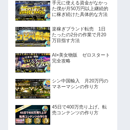
手元に使える資金がなかっ
た僕が月50万円以上継続的
に稼ぎ続けた具体的な方法
楽稼ぎブランド転売 1日
たったの2分の作業で月20
万目指す方法
AI×美女物販 ゼロスタート
完全攻略
シン中国輸入 月20万円の
マネーマシンの作り方
45日で400万売り上げ。転
売コンテンツの作り方