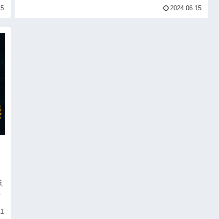
15
2024.06.15
ち
え
に
さ
11