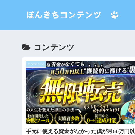
コンテンツ
コンテンツ
手元に使える資金がなかった僕が月50万円以